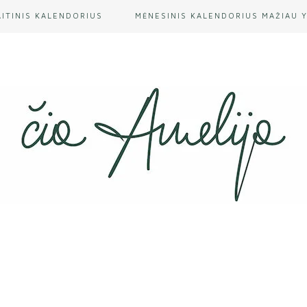
AITINIS KALENDORIUS
MĖNESINIS KALENDORIUS MAŽIAU 